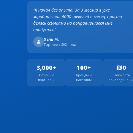
"Я начал без опыта. За 3 месяца я уже
зарабатывал 4000 шекелей в месяц, просто
делясь ссылками на понравившиеся мне
продукты."
Яэль М.
Партнер с 2024 года
3,000+
100+
₪0
Активные
бренды и
Стоимость
партнеры
магазины
присоединени