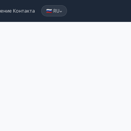
ление Контакта
🇷🇺 RU