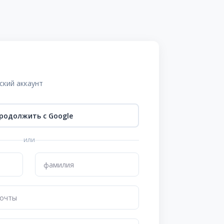
ский аккаунт
родолжить с Google
или