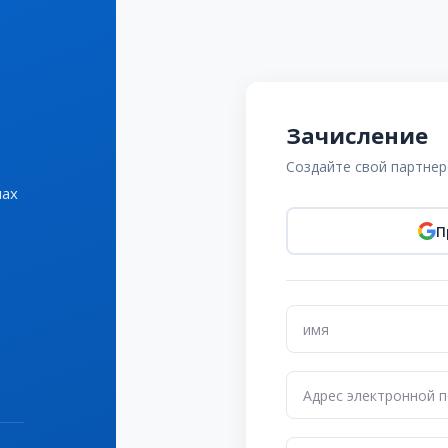
Зачисление
Создайте свой партнер
мах
П