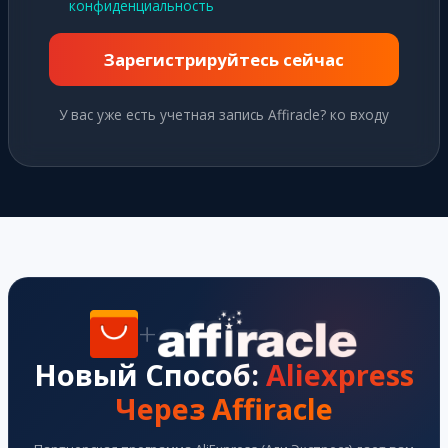
конфиденциальность
Зарегистрируйтесь сейчас
У вас уже есть учетная запись Affiracle? ко входу
+
Новый Способ:
Aliexpress
Через Affiracle