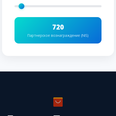
720
Партнерское вознаграждение (NIS)