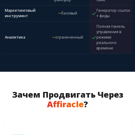
Маркетинговый
Генератор ссылок
~
✓
базовый
инструмент
+ фиды
Полная панель
управления в
~
✓
Аналитика
ограниченный
режиме
реального
времени
Зачем Продвигать Через
Affiracle
?