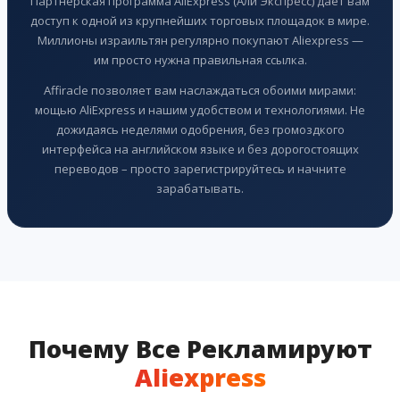
Партнерская программа AliExpress (Али Экспресс) дает вам
доступ к одной из крупнейших торговых площадок в мире.
Миллионы израильтян регулярно покупают Aliexpress —
им просто нужна правильная ссылка.
Affiracle позволяет вам наслаждаться обоими мирами:
мощью AliExpress и нашим удобством и технологиями. Не
дожидаясь неделями одобрения, без громоздкого
интерфейса на английском языке и без дорогостоящих
переводов – просто зарегистрируйтесь и начните
зарабатывать.
Почему Все Рекламируют
Aliexpress