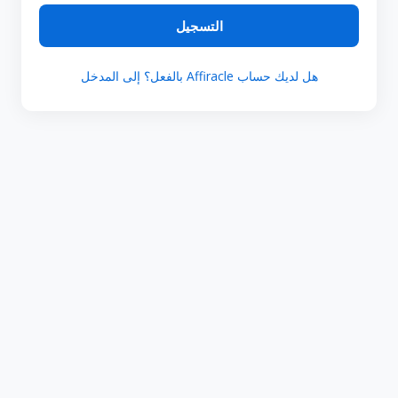
التسجيل
هل لديك حساب Affiracle بالفعل؟ إلى المدخل