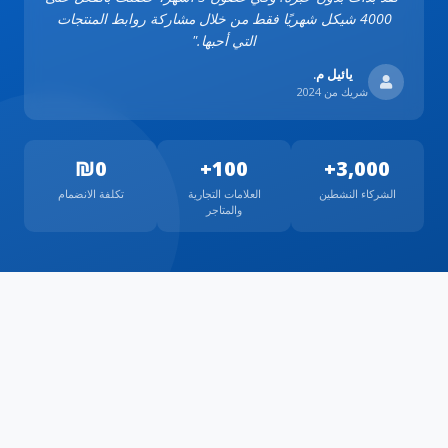
4000 شيكل شهريًا فقط من خلال مشاركة روابط المنتجات
التي أحبها."
يائيل م.
شريك من 2024
₪0
100+
3,000+
الشركاء النشطين
العلامات التجارية
تكلفة الانضمام
والمتاجر