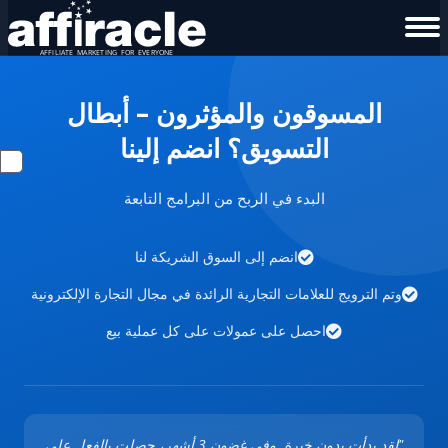
المسوقون والمؤثرون – أبطال
التسويق؟ انضم إلينا
البدء في الربح من البرامج التابعة
انضم إلى السوق الشريكة لنا
وتم الترويج للعلامات التجارية الرائدة في مجال التجارة الإلكترونية
احصل على عمولات على كل عملية بيع
"لقد بدأت بدون خبرة. وفي غضون 3 أشهر، حصلت بالفعل على