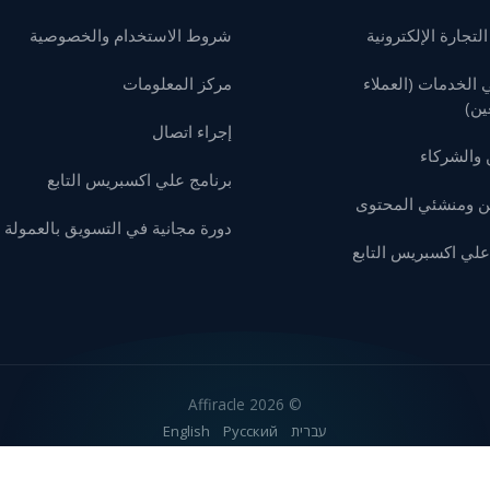
لتجارة الإلكترونية
شروط الاستخدام والخصوصية
الخدمات (العملاء
مركز المعلومات
ين)
إجراء اتصال
ن والشركاء
برنامج علي اكسبريس التابع
ين ومنشئي المحتوى
دورة مجانية في التسويق بالعمولة
علي اكسبريس التابع
2026 Affiracle
©
עברית
Русский
English