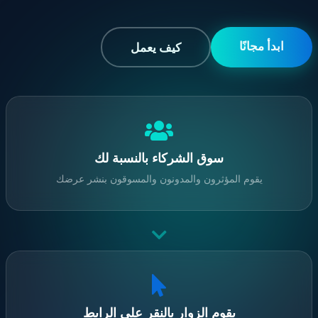
ابدأ مجانًا
كيف يعمل
سوق الشركاء بالنسبة لك
يقوم المؤثرون والمدونون والمسوقون بنشر عرضك
يقوم الزوار بالنقر على الرابط