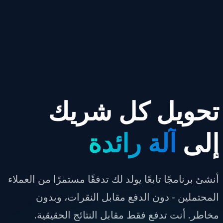
تحويل كل شريك
إلى
آلة رائدة
أنشئ برنامجًا تابعًا يولد لك تدفقًا مستمرًا من العملاء
المحتملين - دون الدفع مقابل النقرات، وبدون
مخاطر. أنت تدفع فقط مقابل النتائج الحقيقية.