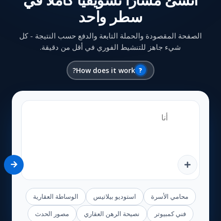
سطر واحد
الصفحة المقصودة والحملة التابعة والدفع حسب النتيجة - كل
شيء جاهز للتنشيط الفوري في أقل من دقيقة.
How does it work?
?
محامي الأسرة
استوديو بيلاتيس
الوساطة العقارية
فني كمبيوتر
نصيحة الرهن العقاري
مصور الحدث