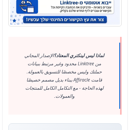
لماذا ليس لينكتري المعتاد؟
الإصدار المجاني
من Linktree محدود وغير مرتبط ببيانات
حملتك وليس مخصصًا للتسويق بالعمولة.
قامت Affiracle ببناء بديل مصمم خصيصًا
لهذه الحاجة - مع التكامل الكامل للمنتجات
والعمولات.