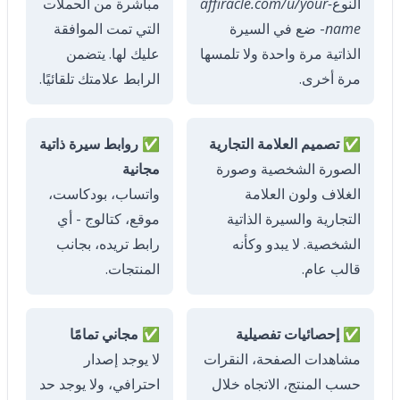
النوع
affiracle.com/u/your-
مباشرة من الحملات
name
- ضع في السيرة
التي تمت الموافقة
الذاتية مرة واحدة ولا تلمسها
عليك لها. يتضمن
مرة أخرى.
الرابط علامتك تلقائيًا.
✅ تصميم العلامة التجارية
✅ روابط سيرة ذاتية
الصورة الشخصية وصورة
مجانية
الغلاف ولون العلامة
واتساب، بودكاست،
التجارية والسيرة الذاتية
موقع، كتالوج - أي
الشخصية. لا يبدو وكأنه
رابط تريده، بجانب
قالب عام.
المنتجات.
✅ إحصائيات تفصيلية
✅ مجاني تمامًا
مشاهدات الصفحة، النقرات
لا يوجد إصدار
حسب المنتج، الاتجاه خلال
احترافي، ولا يوجد حد