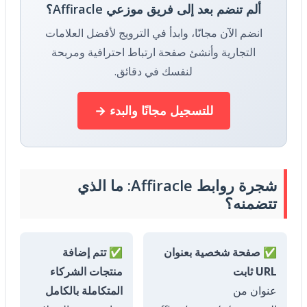
ألم تنضم بعد إلى فريق موزعي Affiracle؟
انضم الآن مجانًا، وابدأ في الترويج لأفضل العلامات
التجارية وأنشئ صفحة ارتباط احترافية ومربحة
لنفسك في دقائق.
للتسجيل مجانًا والبدء →
شجرة روابط Affiracle: ما الذي
تتضمنه؟
✅ صفحة شخصية بعنوان
✅ تتم إضافة
URL ثابت
منتجات الشركاء
عنوان من
المتكاملة بالكامل