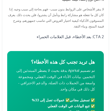
لا ينقر الأشخاص على الروابط بدون سبب - فهم بحاجة إلى سبب وجيه. إذا
كان كل ما تفعله هو مشاركة رابط وتأمل أن يشتروا، فلن يحدث ذلك. يعرف
المسوقون الأذكياء كيفية اختيار العروض التي تناسب جمهورهم، وشرح
قيمة المنتج، وبناء الثقة.
CTA 2: بعد الأخطاء، قبل العلامات الحمراء
هل تريد تجنب كل هذه الأخطاء؟
​​تم تصميم Apirkal بدقة بحيث لا يضطر المبتدئين إلى
التخمين. بيانات الأداء في الوقت الفعلي، ومجموعة
واسعة من الحملات ذات الصلة، والدعم الاحترافي -
كل ذلك في مكان واحد.
✅ تسجيل مجاني
✅ عمولات تصل إلى 33%
✅ تتبع البيانات في الوقت الفعلي