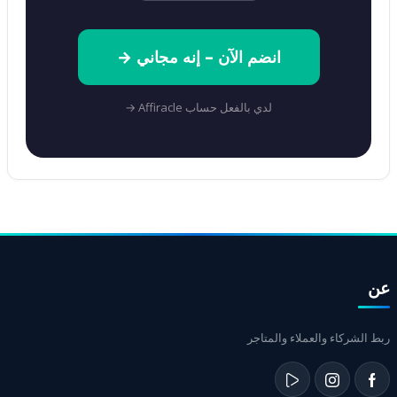
انضم الآن – إنه مجاني →
لدي بالفعل حساب Affiracle →
عن
ربط الشركاء والعملاء والمتاجر