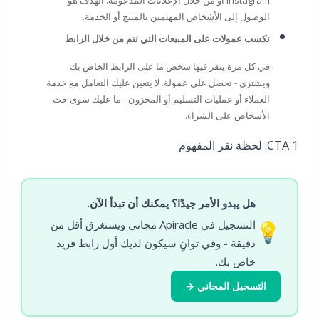
Instagram أو من خلال الإعلانات المدعومة. الهدف هو
الوصول إلى الأشخاص المهتمين بالمنتج أو الخدمة.
تكسب عمولات على المبيعات التي تتم من خلال الرابط
في كل مرة ينقر فيها شخص ما على الرابط الخاص بك
ويشتري - تحصل على عمولة. لا يتعين عليك التعامل مع خدمة
العملاء أو عمليات التسليم أو المخزون - ما عليك سوى حث
الأشخاص على الشراء.
CTA 1: لحظة نقر المفهوم
هل يبدو الأمر جيدًا؟ يمكنك أن تبدأ الآن.
التسجيل في Apiracle مجاني ويستغرق أقل من
💡
دقيقة - وفي ثوانٍ سيكون لديك أول رابط فريد
خاص بك.
التسجيل المجاني →