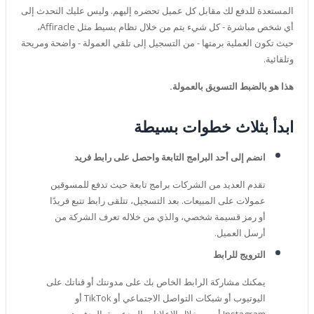
المستعدة للدفع لك مقابل كل عميل تحضره إليهم. وليس عليك التحدث إلى
أي شخص مباشرة - كل شيء يتم من خلال نظام بسيط مثل Affiracle،
حيث تكون العملية برمتها - من التسجيل إلى تلقي العمولة - واضحة ومريحة
وتلقائية.
هذا هو بالضبط التسويق بالعمولة.
ابدأ بثلاث خطوات بسيطة
انضم إلى أحد البرامج التابعة واحصل على رابط فريد
تقدم العديد من الشركات برامج تابعة حيث تدفع للمسوقين
عمولات على المبيعات. بعد التسجيل، تتلقى رابط تتبع فريدًا
أو رمز قسيمة شخصي، والذي من خلاله تعرف الشركة من
أرسل العميل.
الترويج للرابط
يمكنك مشاركة الرابط الخاص بك على مدونتك أو قناتك على
اليوتيوب أو شبكات التواصل الاجتماعي أو TikTok أو