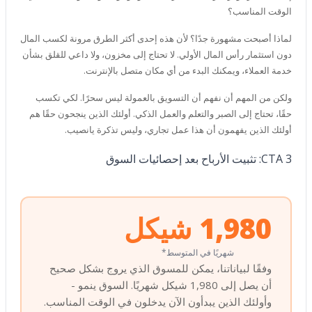
الوقت المناسب؟
لماذا أصبحت مشهورة جدًا؟ لأن هذه إحدى أكثر الطرق مرونة لكسب المال
دون استثمار رأس المال الأولي. لا تحتاج إلى مخزون، ولا داعي للقلق بشأن
خدمة العملاء، ويمكنك البدء من أي مكان متصل بالإنترنت.
ولكن من المهم أن نفهم أن التسويق بالعمولة ليس سحرًا. لكي تكسب
حقًا، تحتاج إلى الصبر والتعلم والعمل الذكي. أولئك الذين ينجحون حقًا هم
أولئك الذين يفهمون أن هذا عمل تجاري، وليس تذكرة يانصيب.
CTA 3: تثبيت الأرباح بعد إحصائيات السوق
1,980 شيكل
شهريًا في المتوسط*
وفقًا لبياناتنا، يمكن للمسوق الذي يروج بشكل صحيح
أن يصل إلى 1,980 شيكل شهريًا. السوق ينمو -
وأولئك الذين يبدأون الآن يدخلون في الوقت المناسب.