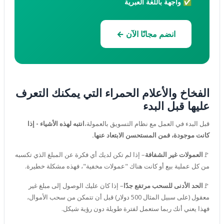
✅ واجهة باللغة العبرية
انضم مجانًا الآن ←
الفخاخ والأعلام الحمراء التي يمكنك التعرف
عليها قبل البدء
قبل البدء في العمل مع نظام التسويق بالعمولة،
انتبه لهذه الأشياء - إذا
كانت موجودة، فمن المستحسن الابتعاد عنها.
🚩
العمولات غير الشفافة
– إذا لم تكن لديك أي فكرة عن المبلغ الذي تكسبه
من كل عملية بيع أو كانت هناك "عمولات مخفية"، فهذه مشكلة خطيرة.
🚩
الحد الأدنى للسحب مرتفع جدًا
– إذا كان عليك الوصول إلى مبلغ غير
معقول (على سبيل المثال 500 دولار) قبل أن تتمكن من سحب الأموال،
فهذا يعني أنك ربما ستعمل لفترة طويلة دون رؤية شيكل.