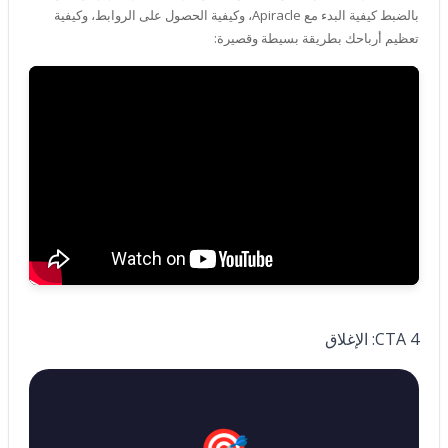
بالضبط كيفية البدء مع Apiracle، وكيفية الحصول على الروابط، وكيفية
تعظيم أرباحك بطريقة بسيطة وقصيرة:
CTA 4: الإغلاق
🎯